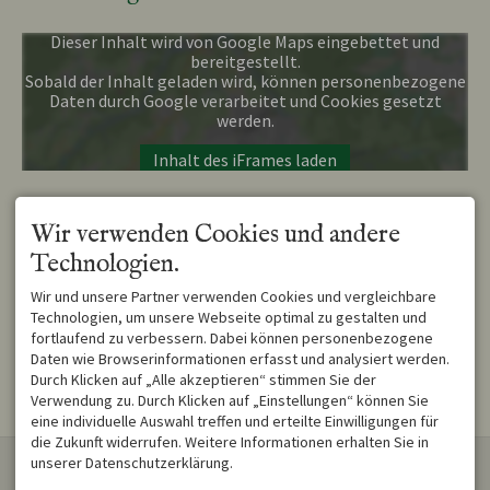
Dieser Inhalt wird von Google Maps eingebettet und
bereitgestellt.
Sobald der Inhalt geladen wird, können personenbezogene
Daten durch Google verarbeitet und Cookies gesetzt
werden.
Inhalt des iFrames laden
Route von
Wir verwenden Cookies und andere
Technologien.
Route nach
Wir und unsere Partner verwenden Cookies und vergleichbare
Technologien, um unsere Webseite optimal zu gestalten und
fortlaufend zu verbessern. Dabei können personenbezogene
Daten wie Browserinformationen erfasst und analysiert werden.
Route planen
Durch Klicken auf „Alle akzeptieren“ stimmen Sie der
Verwendung zu. Durch Klicken auf „Einstellungen“ können Sie
eine individuelle Auswahl treffen und erteilte Einwilligungen für
die Zukunft widerrufen. Weitere Informationen erhalten Sie in
KONTAKT
unserer Datenschutzerklärung.