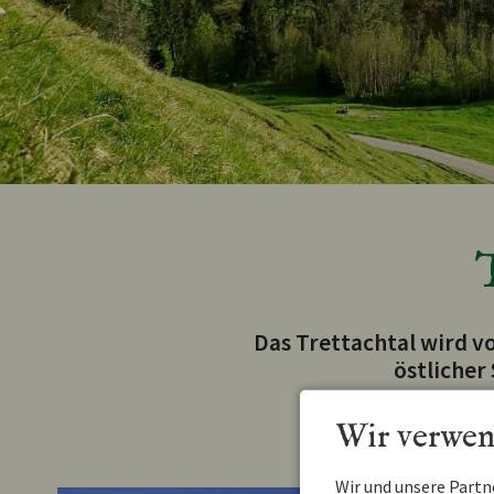
Das Trettachtal wird v
östlicher
Wir verwen
Wir und unsere Part