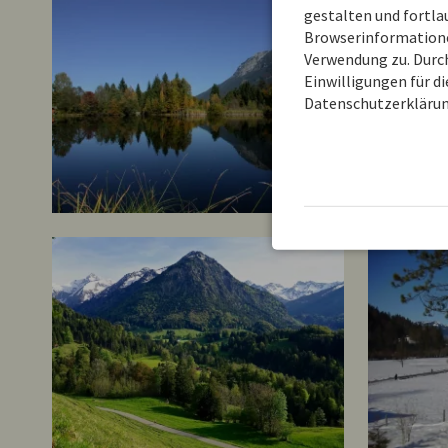
gestalten und fortl
Browserinformationen
Verwendung zu. Durch
Einwilligungen für d
Datenschutzerklärun