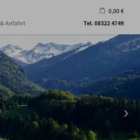
0,00 €
 & Anfahrt
Tel.
08322 4749
×
Warenkorb ist leer