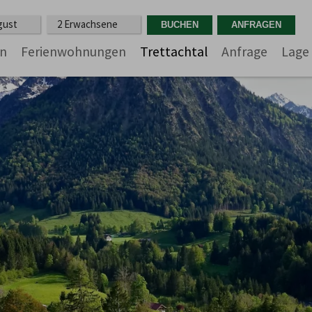
ugust
2 Erwachsene
n
Ferienwohnungen
Trettachtal
Anfrage
Lage