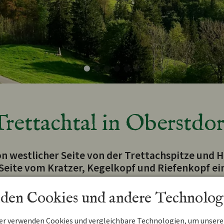
Trettachtal in Oberstdor
on westlicher Seite von der Trettachspitze und
 Seite vom Kratzer, Kegelkopf und Riefenkopf e
den Cookies und andere Technolog
ner verwenden Cookies und vergleichbare Technologien, um unsere