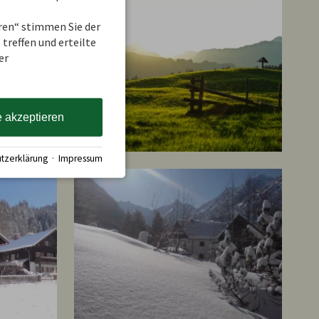
eren“ stimmen Sie der
treffen und erteilte
er
e akzeptieren
tzerklärung
·
Impressum