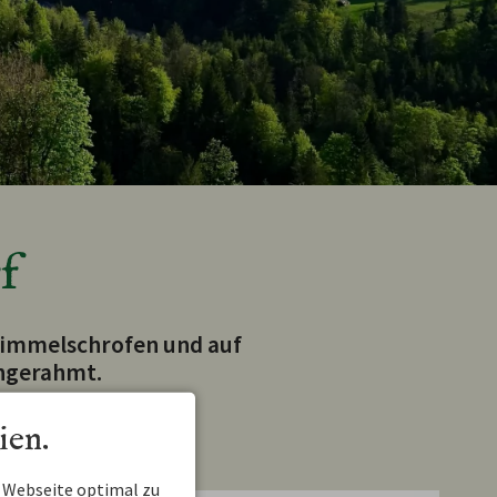
f
 Himmelschrofen und auf
ingerahmt.
ien.
 Webseite optimal zu