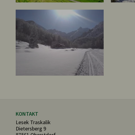
KONTAKT
Lesek Traskalik
Dietersberg 9
87561 Oberstdorf